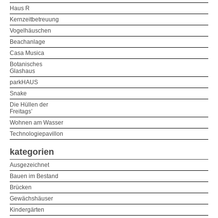
Haus R
Kernzeitbetreuung
Vogelhäuschen
Beachanlage
Casa Musica
Botanisches
Glashaus
parkHAUS
Snake
Die Hüllen der
Freitags’
Wohnen am Wasser
Technologiepavillon
kategorien
Ausgezeichnet
Bauen im Bestand
Brücken
Gewächshäuser
Kindergärten