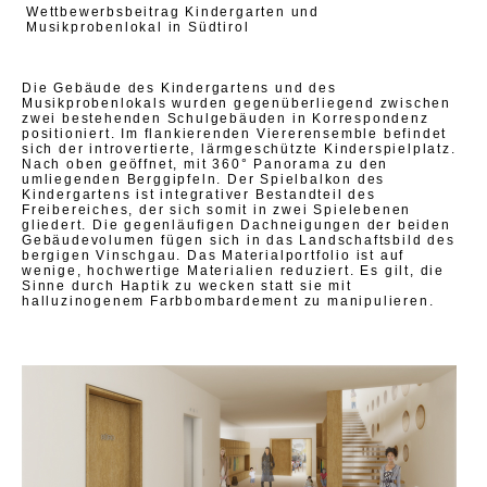
Wettbewerbsbeitrag Kindergarten und
Musikprobenlokal in Südtirol
Die Gebäude des Kindergartens und des
Musikprobenlokals wurden gegenüberliegend zwischen
zwei bestehenden Schulgebäuden in Korrespondenz
positioniert. Im flankierenden Viererensemble befindet
sich der introvertierte, lärmgeschützte Kinderspielplatz.
Nach oben geöffnet, mit 360° Panorama zu den
umliegenden Berggipfeln. Der Spielbalkon des
Kindergartens ist integrativer Bestandteil des
Freibereiches, der sich somit in zwei Spielebenen
gliedert. Die gegenläufigen Dachneigungen der beiden
Gebäudevolumen fügen sich in das Landschaftsbild des
bergigen Vinschgau. Das Materialportfolio ist auf
wenige, hochwertige Materialien reduziert. Es gilt, die
Sinne durch Haptik zu wecken statt sie mit
halluzinogenem Farbbombardement zu manipulieren.