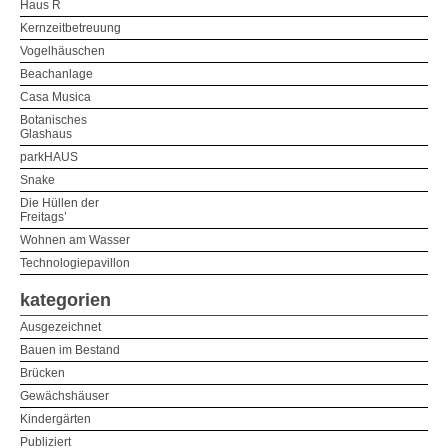
Haus R
Kernzeitbetreuung
Vogelhäuschen
Beachanlage
Casa Musica
Botanisches
Glashaus
parkHAUS
Snake
Die Hüllen der
Freitags’
Wohnen am Wasser
Technologiepavillon
kategorien
Ausgezeichnet
Bauen im Bestand
Brücken
Gewächshäuser
Kindergärten
Publiziert