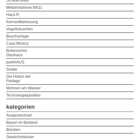
Schwarzwald
Metamorphose 89/11
Haus R
Kernzeitbetreuung
Vogelhäuschen
Beachanlage
Casa Musica
Botanisches
Glashaus
parkHAUS
Snake
Die Hüllen der
Freitags’
Wohnen am Wasser
Technologiepavillon
kategorien
Ausgezeichnet
Bauen im Bestand
Brücken
Gewächshäuser