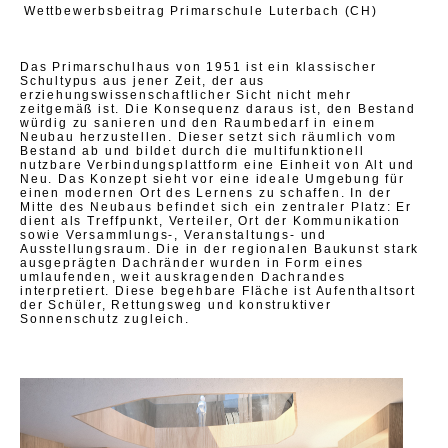
Wettbewerbsbeitrag Primarschule Luterbach (CH)
Das Primarschulhaus von 1951 ist ein klassischer
Schultypus aus jener Zeit, der aus
erziehungswissenschaftlicher Sicht nicht mehr
zeitgemäß ist. Die Konsequenz daraus ist, den Bestand
würdig zu sanieren und den Raumbedarf in einem
Neubau herzustellen. Dieser setzt sich räumlich vom
Bestand ab und bildet durch die multifunktionell
nutzbare Verbindungsplattform eine Einheit von Alt und
Neu. Das Konzept sieht vor eine ideale Umgebung für
einen modernen Ort des Lernens zu schaffen. In der
Mitte des Neubaus befindet sich ein zentraler Platz: Er
dient als Treffpunkt, Verteiler, Ort der Kommunikation
sowie Versammlungs-, Veranstaltungs- und
Ausstellungsraum. Die in der regionalen Baukunst stark
ausgeprägten Dachränder wurden in Form eines
umlaufenden, weit auskragenden Dachrandes
interpretiert. Diese begehbare Fläche ist Aufenthaltsort
der Schüler, Rettungsweg und konstruktiver
Sonnenschutz zugleich.