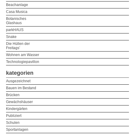
Beachanlage
Casa Musica
Botanisches
Glashaus
parkHAUS
Snake
Die Hüllen der
Freitags’
Wohnen am Wasser
Technologiepavillon
kategorien
Ausgezeichnet
Bauen im Bestand
Brücken
Gewächshäuser
Kindergärten
Publiziert
Schulen
Sportanlagen