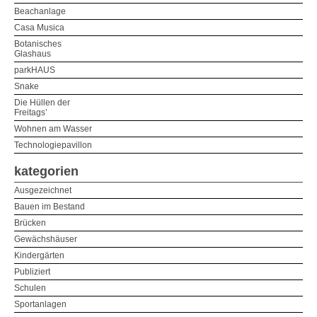
Beachanlage
Casa Musica
Botanisches
Glashaus
parkHAUS
Snake
Die Hüllen der
Freitags’
Wohnen am Wasser
Technologiepavillon
kategorien
Ausgezeichnet
Bauen im Bestand
Brücken
Gewächshäuser
Kindergärten
Publiziert
Schulen
Sportanlagen