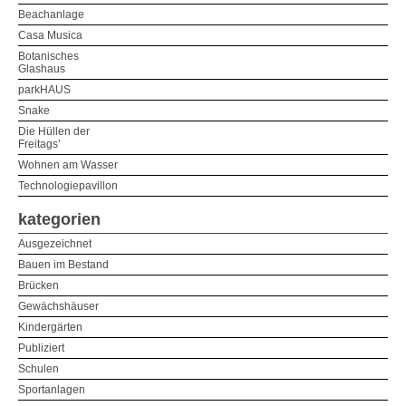
Beachanlage
Casa Musica
Botanisches
Glashaus
parkHAUS
Snake
Die Hüllen der
Freitags’
Wohnen am Wasser
Technologiepavillon
kategorien
Ausgezeichnet
Bauen im Bestand
Brücken
Gewächshäuser
Kindergärten
Publiziert
Schulen
Sportanlagen