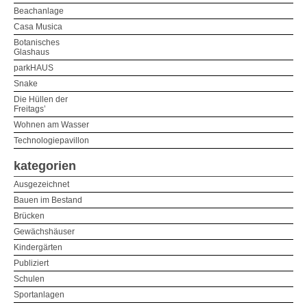
Beachanlage
Casa Musica
Botanisches
Glashaus
parkHAUS
Snake
Die Hüllen der
Freitags’
Wohnen am Wasser
Technologiepavillon
kategorien
Ausgezeichnet
Bauen im Bestand
Brücken
Gewächshäuser
Kindergärten
Publiziert
Schulen
Sportanlagen