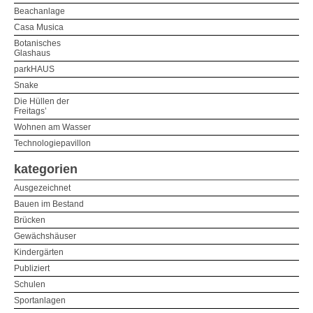
Beachanlage
Casa Musica
Botanisches
Glashaus
parkHAUS
Snake
Die Hüllen der
Freitags’
Wohnen am Wasser
Technologiepavillon
kategorien
Ausgezeichnet
Bauen im Bestand
Brücken
Gewächshäuser
Kindergärten
Publiziert
Schulen
Sportanlagen