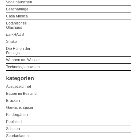
Vogelhäuschen
Beachanlage
Casa Musica
Botanisches
Glashaus
parkHAUS
Snake
Die Hüllen der
Freitags’
Wohnen am Wasser
Technologiepavillon
kategorien
Ausgezeichnet
Bauen im Bestand
Brücken
Gewächshäuser
Kindergärten
Publiziert
Schulen
Sportanlagen