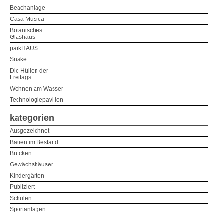
Beachanlage
Casa Musica
Botanisches
Glashaus
parkHAUS
Snake
Die Hüllen der
Freitags’
Wohnen am Wasser
Technologiepavillon
kategorien
Ausgezeichnet
Bauen im Bestand
Brücken
Gewächshäuser
Kindergärten
Publiziert
Schulen
Sportanlagen