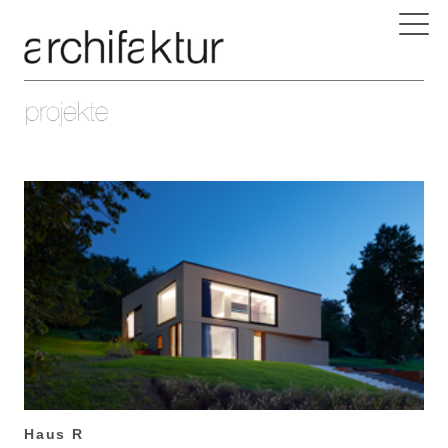
Haus R