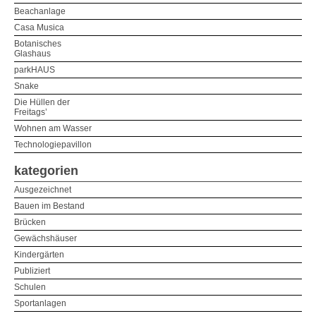
Beachanlage
Casa Musica
Botanisches
Glashaus
parkHAUS
Snake
Die Hüllen der
Freitags’
Wohnen am Wasser
Technologiepavillon
kategorien
Ausgezeichnet
Bauen im Bestand
Brücken
Gewächshäuser
Kindergärten
Publiziert
Schulen
Sportanlagen