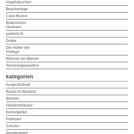
Vogelhäuschen
Beachanlage
Casa Musica
Botanisches
Glashaus
parkHAUS
Snake
Die Hüllen der
Freitags’
Wohnen am Wasser
Technologiepavillon
kategorien
Ausgezeichnet
Bauen im Bestand
Brücken
Gewächshäuser
Kindergärten
Publiziert
Schulen
Sportanlagen