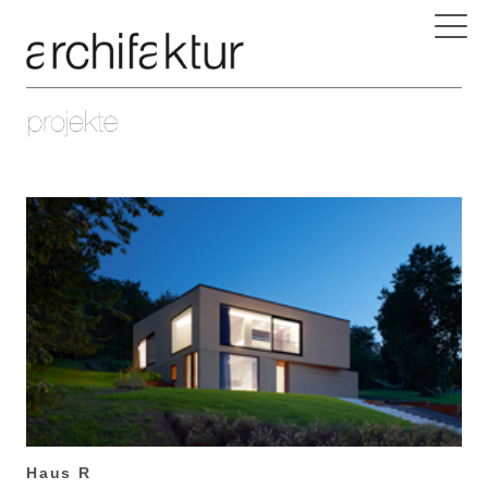
Haus R