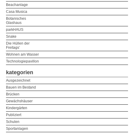
Beachanlage
Casa Musica
Botanisches
Glashaus
parkHAUS
Snake
Die Hüllen der
Freitags’
Wohnen am Wasser
Technologiepavillon
kategorien
Ausgezeichnet
Bauen im Bestand
Brücken
Gewächshäuser
Kindergärten
Publiziert
Schulen
Sportanlagen