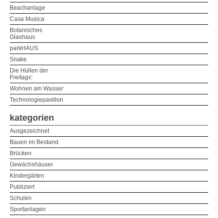
Beachanlage
Casa Musica
Botanisches
Glashaus
parkHAUS
Snake
Die Hüllen der
Freitags’
Wohnen am Wasser
Technologiepavillon
kategorien
Ausgezeichnet
Bauen im Bestand
Brücken
Gewächshäuser
Kindergärten
Publiziert
Schulen
Sportanlagen