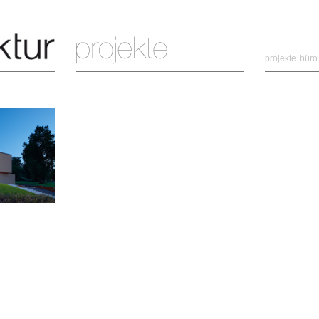
projekte
büro