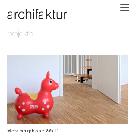
Metamorphose 89/11