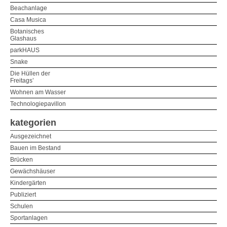
Beachanlage
Casa Musica
Botanisches
Glashaus
parkHAUS
Snake
Die Hüllen der
Freitags’
Wohnen am Wasser
Technologiepavillon
kategorien
Ausgezeichnet
Bauen im Bestand
Brücken
Gewächshäuser
Kindergärten
Publiziert
Schulen
Sportanlagen