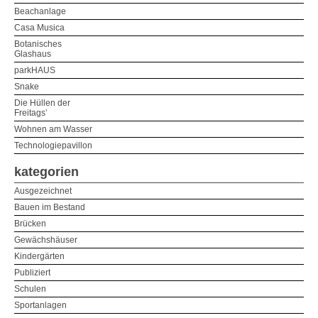
Beachanlage
Casa Musica
Botanisches
Glashaus
parkHAUS
Snake
Die Hüllen der
Freitags’
Wohnen am Wasser
Technologiepavillon
kategorien
Ausgezeichnet
Bauen im Bestand
Brücken
Gewächshäuser
Kindergärten
Publiziert
Schulen
Sportanlagen